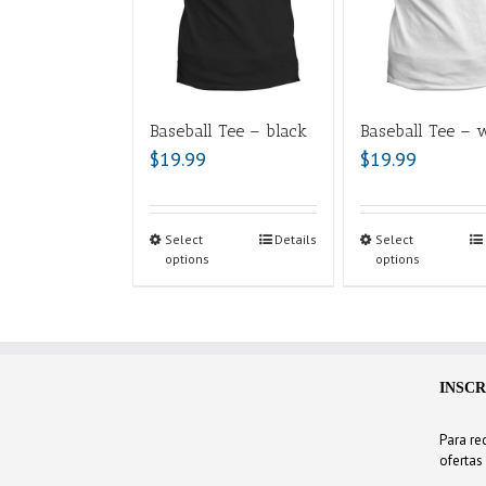
Baseball Tee – black
Baseball Tee – 
$
19.99
$
19.99
Select
Details
Select
options
options
INSCR
Para rec
ofertas