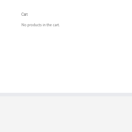
Cart
No products in the cart.