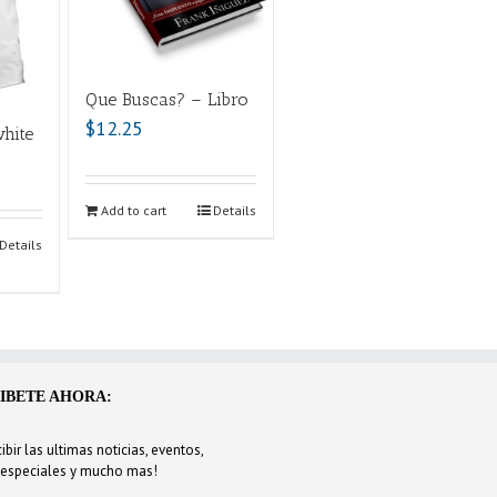
Que Buscas? – Libro
$
12.25
white
Add to cart
Details
Details
IBETE AHORA:
ibir las ultimas noticias, eventos,
 especiales y mucho mas!