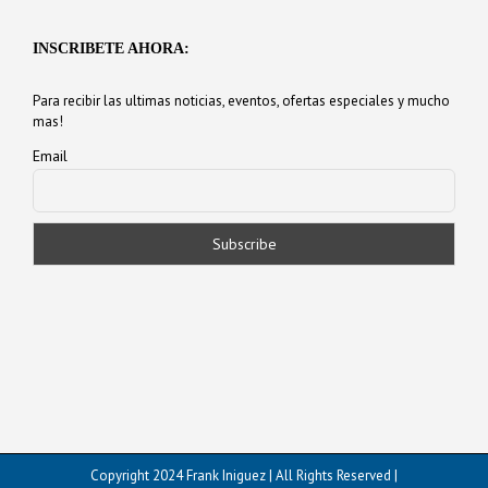
INSCRIBETE AHORA:
Para recibir las ultimas noticias, eventos, ofertas especiales y mucho
mas!
Email
Copyright 2024 Frank Iniguez | All Rights Reserved |