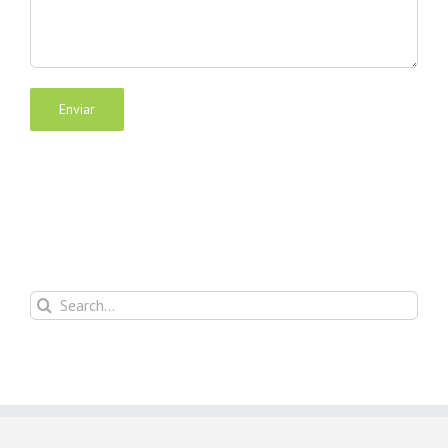
Search
for: