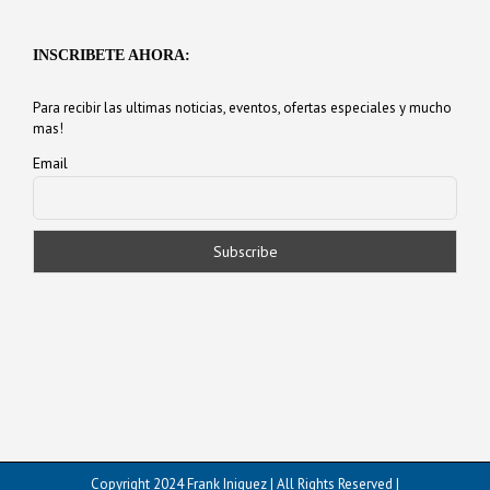
INSCRIBETE AHORA:
Para recibir las ultimas noticias, eventos, ofertas especiales y mucho
mas!
Email
Copyright 2024 Frank Iniguez | All Rights Reserved |