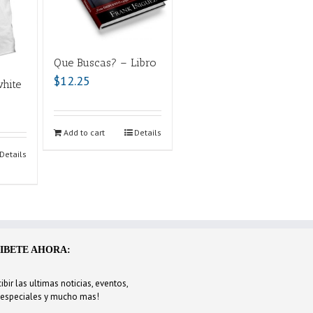
Que Buscas? – Libro
$
12.25
white
Add to cart
Details
Details
IBETE AHORA:
ibir las ultimas noticias, eventos,
 especiales y mucho mas!