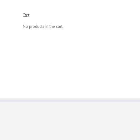
Cart
No products in the cart.