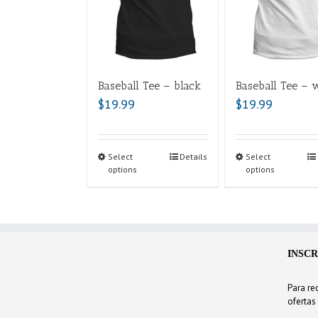
Baseball Tee – black
Baseball Tee – 
$
19.99
$
19.99
Select
Details
Select
options
options
INSCR
Para rec
ofertas