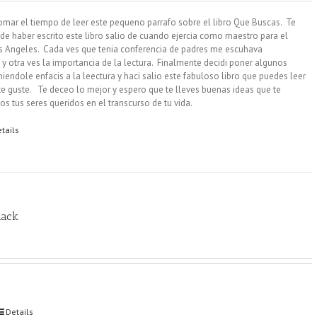
tomar el tiempo de leer este pequeno parrafo sobre el libro Que Buscas. Te
de haber escrito este libro salio de cuando ejercia como maestro para el
Los Angeles. Cada ves que tenia conferencia de padres me escuhava
 otra ves la importancia de la lectura. Finalmente decidi poner algunos
iendole enfacis a la leectura y haci salio este fabuloso libro que puedes leer
te guste.
Te deceo lo mejor y espero que te lleves buenas ideas que te
odos tus seres queridos en el transcurso de tu vida.
tails
lack
Details