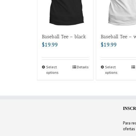
Baseball Tee – black
Baseball Tee – 
$
19.99
$
19.99
Select
Details
Select
options
options
INSCR
Para rec
ofertas