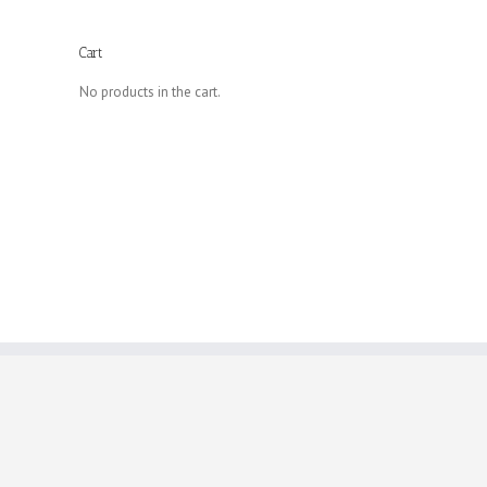
Cart
No products in the cart.