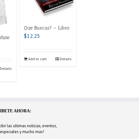
Que Buscas? – Libro
$
12.25
white
Add to cart
Details
Details
IBETE AHORA:
ibir las ultimas noticias, eventos,
 especiales y mucho mas!