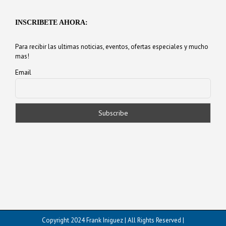
INSCRIBETE AHORA:
Para recibir las ultimas noticias, eventos, ofertas especiales y mucho
mas!
Email
Copyright 2024 Frank Iniguez | All Rights Reserved |