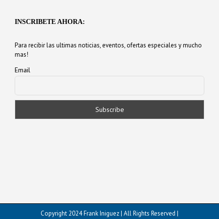
INSCRIBETE AHORA:
Para recibir las ultimas noticias, eventos, ofertas especiales y mucho
mas!
Email
Copyright 2024 Frank Iniguez | All Rights Reserved |