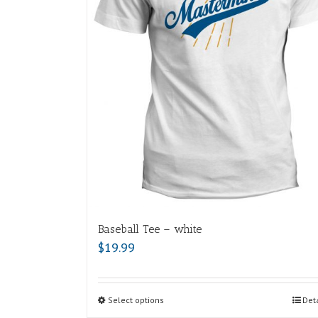
Baseball Tee – white
$
19.99
Select options
Deta