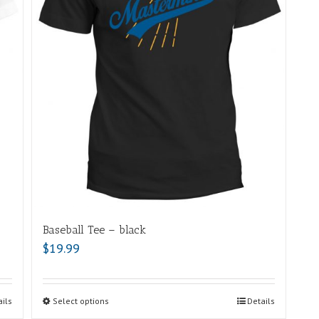
Baseball Tee – black
$
19.99
ils
Select options
Details