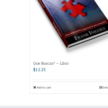
Que Buscas? – Libro
$
12.25
Add to cart
Deta