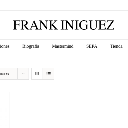
iones
Biografía
Mastermind
SEPA
Tienda
oducts