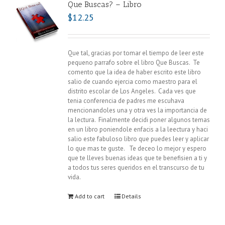
Que Buscas? – Libro
$
12.25
Que tal, gracias por tomar el tiempo de leer este
pequeno parrafo sobre el libro Que Buscas. Te
comento que la idea de haber escrito este libro
salio de cuando ejercia como maestro para el
distrito escolar de Los Angeles. Cada ves que
tenia conferencia de padres me escuhava
mencionandoles una y otra ves la importancia de
la lectura. Finalmente decidi poner algunos temas
en un libro poniendole enfacis a la leectura y haci
salio este fabuloso libro que puedes leer y aplicar
lo que mas te guste.
Te deceo lo mejor y espero
que te lleves buenas ideas que te benefisien a ti y
a todos tus seres queridos en el transcurso de tu
vida.
Add to cart
Details