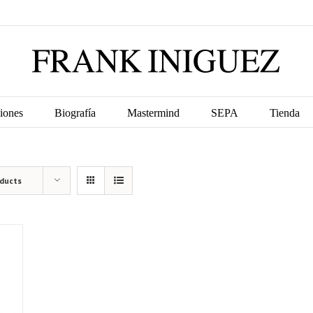
iones
Biografía
Mastermind
SEPA
Tienda
oducts