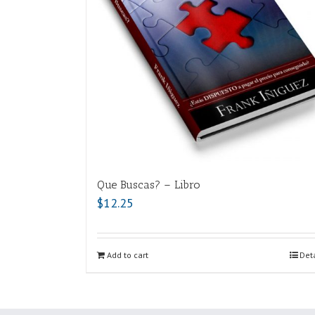
Que Buscas? – Libro
$
12.25
Add to cart
Deta