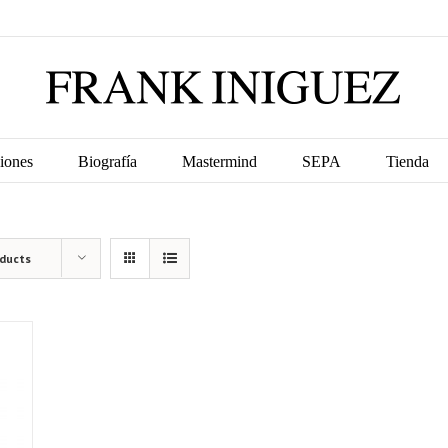
iones
Biografía
Mastermind
SEPA
Tienda
oducts