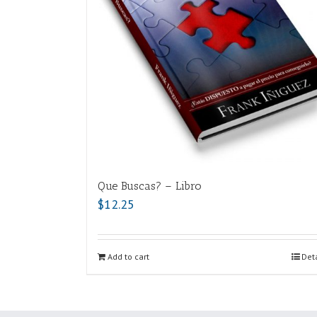
Que Buscas? – Libro
$
12.25
Add to cart
Deta